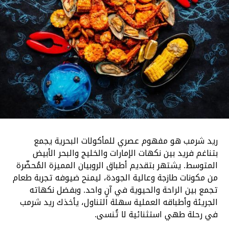
ريد شرمب هو مفهوم عصري للمأكولات البحرية يجمع
بتناغم فريد بين نكهات الإمارات والخليج والبحر الأبيض
المتوسط. يشتهر بتقديم أطباق الروبيان المميزة المُحضّرة
من مكونات طازجة وعالية الجودة، ليمنح ضيوفه تجربة طعام
تجمع بين الراحة والحيوية في آنٍ واحد. وبفضل نكهاته
الجريئة وأطباقه العملية سهلة التناول، يأخذك ريد شرمب
في رحلة طهي استثنائية لا تُنسى.