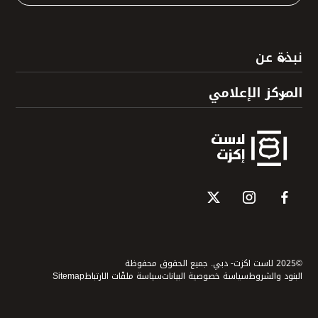
نبذة عن
المركز الإعلامي
©2025 لاست اكزت- دبي. جميع الحقوق محفوظة
البنود والشروط
سياسة خصوصية البيانات
سياسة ملفّات الارتباط
Sitemap