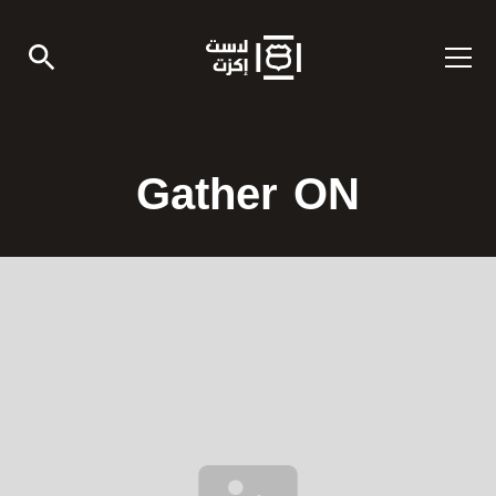
Gather ON